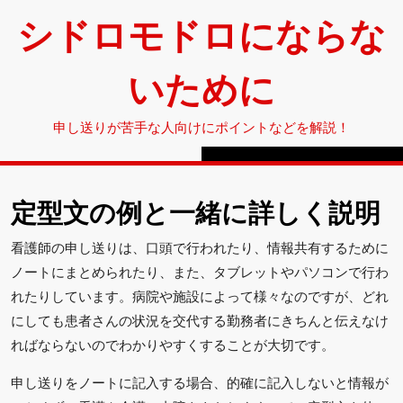
Skip
シドロモドロにならな
to
content
いために
申し送りが苦手な人向けにポイントなどを解説！
定型文の例と一緒に詳しく説明
看護師の申し送りは、口頭で行われたり、情報共有するために
ノートにまとめられたり、また、タブレットやパソコンで行わ
れたりしています。病院や施設によって様々なのですが、どれ
にしても患者さんの状況を交代する勤務者にきちんと伝えなけ
ればならないのでわかりやすくすることが大切です。
申し送りをノートに記入する場合、的確に記入しないと情報が