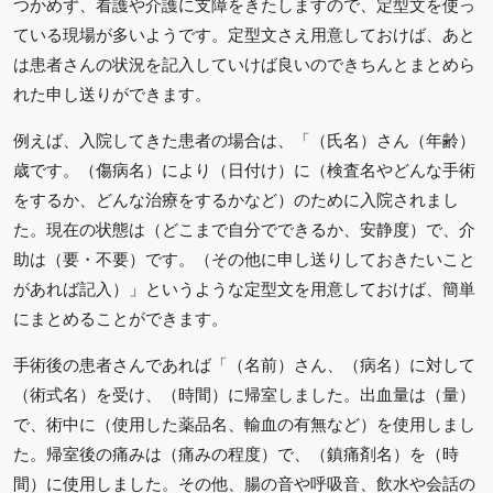
つかめず、看護や介護に支障をきたしますので、定型文を使っ
ている現場が多いようです。定型文さえ用意しておけば、あと
は患者さんの状況を記入していけば良いのできちんとまとめら
れた申し送りができます。
例えば、入院してきた患者の場合は、「（氏名）さん（年齢）
歳です。（傷病名）により（日付け）に（検査名やどんな手術
をするか、どんな治療をするかなど）のために入院されまし
た。現在の状態は（どこまで自分でできるか、安静度）で、介
助は（要・不要）です。（その他に申し送りしておきたいこと
があれば記入）」というような定型文を用意しておけば、簡単
にまとめることができます。
手術後の患者さんであれば「（名前）さん、（病名）に対して
（術式名）を受け、（時間）に帰室しました。出血量は（量）
で、術中に（使用した薬品名、輸血の有無など）を使用しまし
た。帰室後の痛みは（痛みの程度）で、（鎮痛剤名）を（時
間）に使用しました。その他、腸の音や呼吸音、飲水や会話の