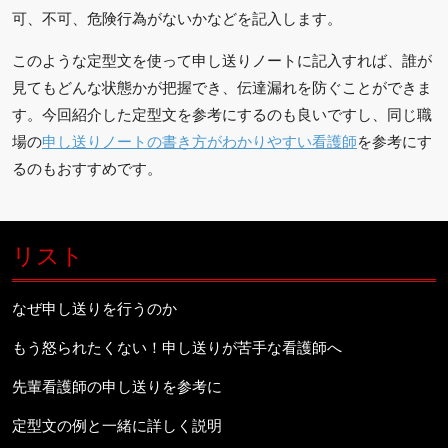
可、不可、危険行為がないかなどを記入します。
このような定型文を使って申し送りノートに記入すれば、誰が
見てもどんな状態かが把握でき、伝達漏れを防ぐことができま
す。今回紹介した定型文を参考にするのも良いですし、同じ職
場の
申し送りノートの書き方がわかりやすい看護師
を参考にす
るのもおすすめです。
リスト
なぜ申し送りを行うのか
もう怒られたくない！申し送りが苦手な看護師へ
先輩看護師の申し送りを参考に
定型文の例と一緒に詳しく説明